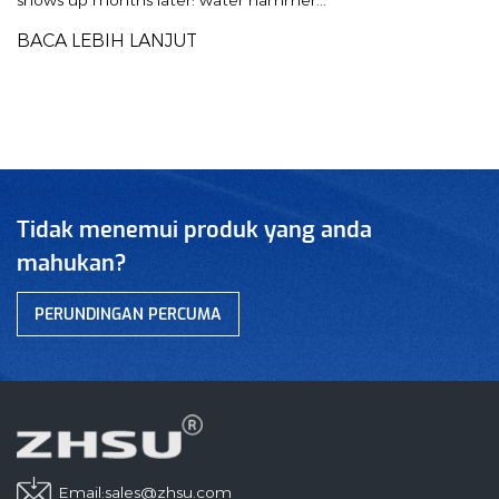
connection and disconnect
BACA LEBIH LANJUT
Tidak menemui produk yang anda
mahukan?
PERUNDINGAN PERCUMA
Email:
sales@zhsu.com